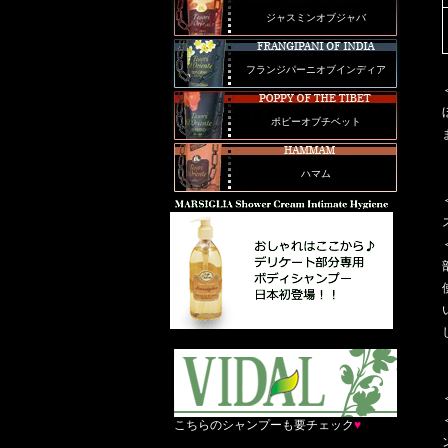
ジャスミンオブジャバ
フランジパーニオブインディア
ポピーオブチベット
ハマム
こちらのシャンプーも要チェック
♥