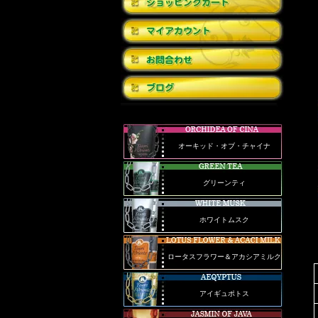
オーキッド・オブ・チャイナ
グリーンティ
ホワイトムスク
ロータスフラワー＆アカシアミルク
アイギュポトス