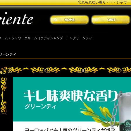
忘れられない香り・・・シャワー
ホーム
>
シャワークリーム（ボディシャンプー）
>
グリーンティ
リーンティ