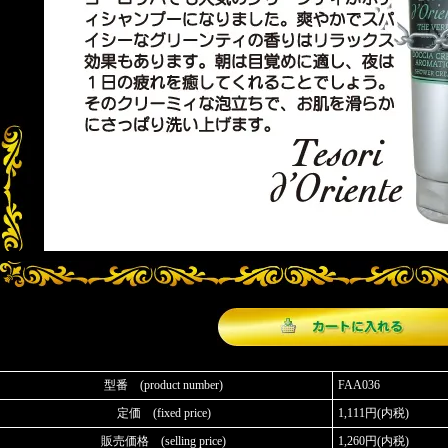
型番 (product number)
FAA036
定価 (fixed price)
1,111円(内税)
販売価格 (selling price)
1,260円(内税)