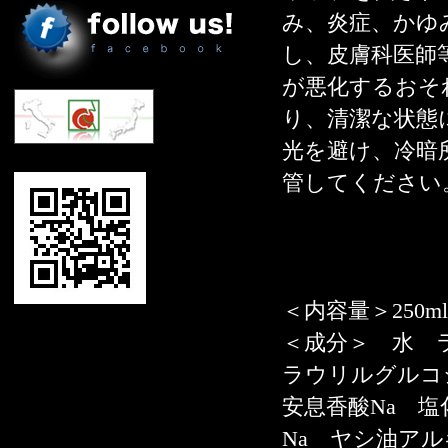
み、炎症、かゆ
し、皮膚科医師
が悪化するおそ
り、清潔な状態
光を避け、冷暗
管してください
＜内容量＞250m
＜成分＞ 水 
ラウリルグルコ
安息香酸Na 塩
Na ヤシ油ア