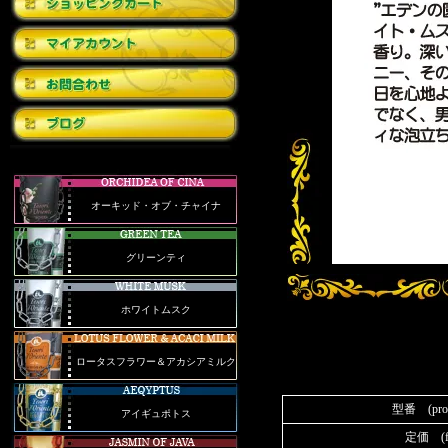
オーキッド・オブ・チャイナ
グリーンティ
ホワイトムスク
ロータスフラワー＆アカシアミルク
型番 (prod
アイギュポトス
定価 (fix