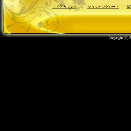
マイアカウント
｜
ショッピングカート
|
特
Copyright (C) 2